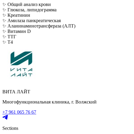
✨ Общий анализ крови
✨ Глюкоза, липидограмма
✨ Креатинин
✨ Амилаза панкреатическая
✨ Аланинаминотрансфераза (АЛТ)
✨ Витамин D
✨ ТТГ
✨ Т4
ВИТА ЛАЙТ
Многофункциональная клиника, г. Волжский
+7 961 065 76 67
Sections