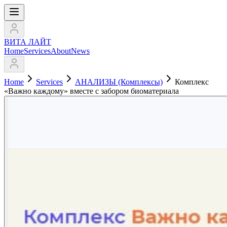
ВИТА ЛАЙТ
Home
Services
About
News
Home
Services
АНАЛИЗЫ (Комплексы)
Комплекс
«Важно каждому» вместе с забором биоматериала